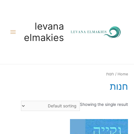
ילוג
תוכן
levana
תפריט
elmakies
ראשי
Home
/ חנות
חנות
Showing the single result